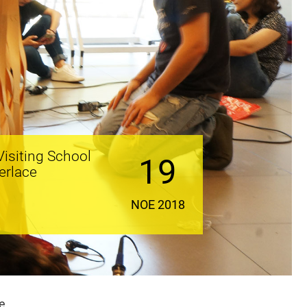
Visiting School
19
erlace
ΝΟΕ 2018
e