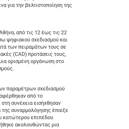
α για την βελτιστοποίηση της
θήνα, από τις 12 έως τις 22
έσω ψηφιακού σχεδιασμού και
ατά των πειραμάτων τους σε
ακές (CAD) προτάσεις τους,
μια ορισμένη οργάνωση στο
σμούς.
των παραμέτρων σχεδιασμού
ταφέρθηκαν από το
 στη συνέχεια εισήχθησαν
ία της συναρμολόγησης έπαιξε
ου κατώτερου επιπέδου
γήθηκε ακολουθώντας μια