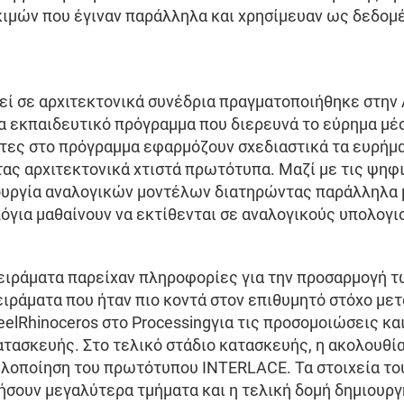
μών που έγιναν παράλληλα και χρησίμευαν ως δεδομέν
εί σε αρχιτεκτονικά συνέδρια πραγματοποιήθηκε στην Α
ένα εκπαιδευτικό πρόγραμμα που διερευνά το εύρημα μ
τες στο πρόγραμμα εφαρμόζουν σχεδιαστικά τα ευρήμ
ας αρχιτεκτονικά χτιστά πρωτότυπα. Μαζί με τις ψηφι
ουργία αναλογικών μοντέλων διατηρώντας παράλληλα 
λόγια μαθαίνουν να εκτίθενται σε αναλογικούς υπολογι
πειράματα παρείχαν πληροφορίες για την προσαρμογή 
ιράματα που ήταν πιο κοντά στον επιθυμητό στόχο με
lRhinoceros στο Processingγια τις προσομοιώσεις και
 κατασκευής. Στο τελικό στάδιο κατασκευής, η ακολουθ
 υλοποίηση του πρωτότυπου INTERLACE. Τα στοιχεία τ
ήσουν μεγαλύτερα τμήματα και η τελική δομή δημιουρ