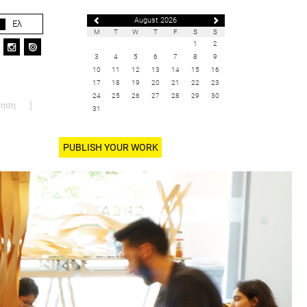
August 2026
Ελ
M
T
W
T
F
S
S
1
2
3
4
5
6
7
8
9
10
11
12
13
14
15
16
17
18
19
20
21
22
23
24
25
26
27
28
29
30
31
PUBLISH YOUR WORK