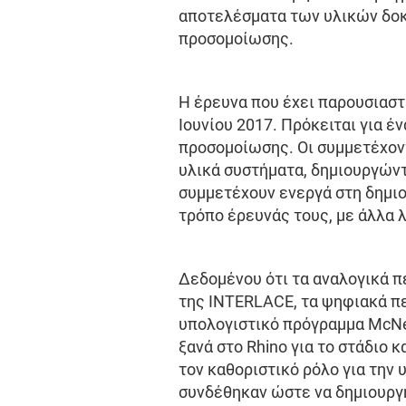
αποτελέσματα των υλικών δοκι
προσομοίωσης.
Η έρευνα που έχει παρουσιαστ
Ιουνίου 2017. Πρόκειται για 
προσομοίωσης. Οι συμμετέχον
υλικά συστήματα, δημιουργώντ
συμμετέχουν ενεργά στη δημι
τρόπο έρευνάς τους, με άλλα 
Δεδομένου ότι τα αναλογικά 
της INTERLACE, τα ψηφιακά πε
υπολογιστικό πρόγραμμα McNee
ξανά στο Rhino για το στάδιο
τον καθοριστικό ρόλο για την
συνδέθηκαν ώστε να δημιουργ