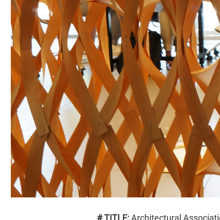
# TITLE:
Architectural Associati