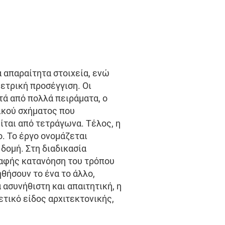
α απαραίτητα στοιχεία, ενώ
ετρική προσέγγιση. Οι
τά από πολλά πειράματα, ο
νικού σχήματος που
ίται από τετράγωνα. Τέλος, η
. Το έργο ονομάζεται
δομή. Στη διαδικασία
 σαφής κατανόηση του τρόπου
θήσουν το ένα το άλλο,
 ασυνήθιστη και απαιτητική, η
ετικό είδος αρχιτεκτονικής,