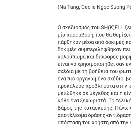
(Na Tang, Cecile Ngoc Suong 
Ο σχεδιασμός του SH(K)ELL ξε
μία παρέμβαση, που θα θυμίζει
πάρθηκαν μέσα από δοκιμές κα
δοκιμές συμπεριλήφθηκαν πειρ
καλούπωμα και διάφορες μορφέ
είναι να χρησιμοποιηθεί σαν ε
σχέδια με τη βοήθεια του φωτ
ένα πιο οργανωμένο σχέδιο, β
προκάλεσε προβλήματα στην κλ
μειώθηκε σε μέγεθος και η κίν
κάθε ένα ξεχωριστά. Το τελικ
βάρος της κατασκευής. Πάνω σ
αποτέλεσμα δράσης-αντίδρασης
απόσταση του χρήστη από την 