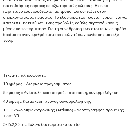
παιχνιδιάρικη περιοχή σε εξωτερικούς χώρους. Έτσι το
περίπτερο έχει σχεδιαστεί με τρόπο που εστιάζει στον
υπάρχοντα χώρο πρασίνου. Το εξάρτημα έχει κωνική μορφή για να
επιτρέπει κατευθυνόμενες προβολές καθώς περπατά κανείς
μέσα από το περίπτερο. Για τη συνάθροιση των στοιχείων η ομάδα
δοκίμασε έναν αριθμό διαφορετικών τύπων σύνδεσης μεταξύ
τους.
Τεχνικές πληροφορίες
10 ημέρες :: Διάρκεια προγράμματος
5 ημέρες :: Ανάπτυξη σχεδιασμού, κατασκευή, συναρμολόγηση
40 ώρες :: Κατασκευή, χρόνος συναρμολόγησης
1 :: Σύνολο Μηχανοτρονικής (Arduino) + χαρτογράφηση προβολής
+ σετ VR
5x2x2,25 m :: Ξύλινο διαχωριστικό τοιχίο