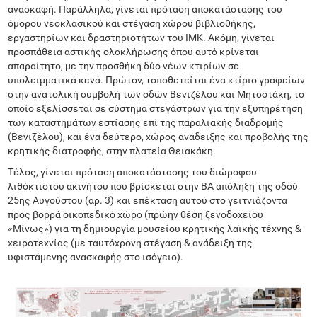
ανασκαφή. Παράλληλα, γίνεται πρόταση αποκατάστασης του
όμορου νεοκλασικού και στέγαση χώρου βιβλιοθήκης,
εργαστηρίων και δραστηριοτήτων του ΙΜΚ. Ακόμη, γίνεται
προσπάθεια αστικής ολοκλήρωσης όπου αυτό κρίνεται
απαραίτητο, με την προσθήκη δύο νέων κτιρίων σε
υπολειμματικά κενά. Πρώτον, τοποθετείται ένα κτίριο γραφείων
στην ανατολική συμβολή των οδών Βενιζέλου και Μητσοτάκη, το
οποίο εξελίσσεται σε σύστημα στεγάστρων για την εξυπηρέτηση
των καταστημάτων εστίασης επί της παραλιακής διαδρομής
(Βενιζέλου), και ένα δεύτερο, χώρος ανάδειξης και προβολής της
κρητικής διατροφής, στην πλατεία Θειακάκη.
Τέλος, γίνεται πρόταση αποκατάστασης του διώροφου
λιθόκτιστου ακινήτου που βρίσκεται στην ΒΑ απόληξη της οδού
25ης Αυγούστου (αρ. 3) και επέκταση αυτού στο γειτνιάζοντα
προς βορρά οικοπεδικό χώρο (πρώην θέση ξενοδοχείου
«Μίνως») για τη δημιουργία μουσείου κρητικής λαϊκής τέχνης &
χειροτεχνίας (με ταυτόχρονη στέγαση & ανάδειξη της
υφιστάμενης ανασκαφής στο ισόγειο).